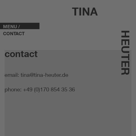
TINA
MENU /
HEUTER
CONTACT
contact
email:
tina@tina-heuter.de
phone:
+49 (0)170 854 35 36