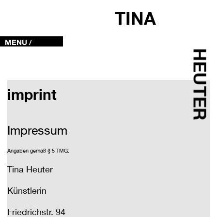
TINA
MENU /
HEUTER
imprint
Impressum
Angaben gemäß § 5 TMG:
Tina Heuter
Künstlerin
Friedrichstr. 94