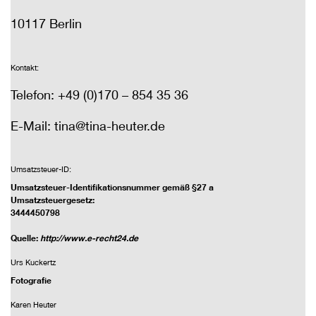
10117 Berlin
Kontakt:
Telefon:
+
49
(
0
)
170 – 854 35 36
E-Mail: tina
@
tina-heuter.de
Umsatzsteuer-ID:
Umsatzsteuer-Identifikationsnummer gemäß §27 a
Umsatzsteuergesetz:
3444450798
Quelle:
http://www.e-recht24.de
Urs Kuckertz
Fotografie
Karen Heuter