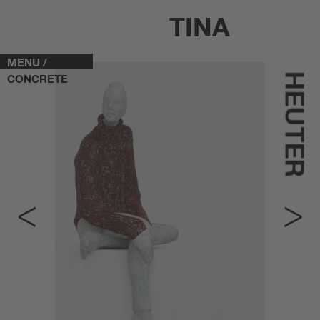
TINA
MENU /
HEUTER
CONCRETE