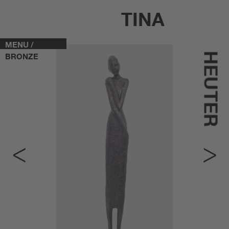
TINA
MENU /
HEUTER
BRONZE