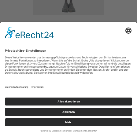
PRIVATE ISOLATION
/ 2021
BRONZE /
SIZE / 170CM
IMPRESSUM / IMPRINT
PRIVACY POLICY / DATENSCHUTZERLÄRUNG