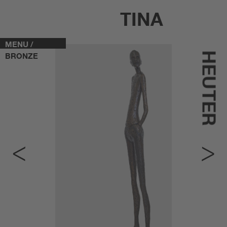
TINA
MENU /
HEUTER
BRONZE