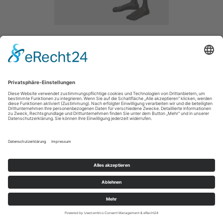
STANDING MAN
/ 2019
BRONZE /
SIZE / 170CM
IMPRESSUM / IMPRINT
PRIVACY POLICY / DATENSCHUTZERLÄRUNG