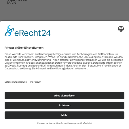
MAIN
IMPRESSUM / IMPRINT
PRIVACY POLICY / DATENSCHUTZERLÄRUNG