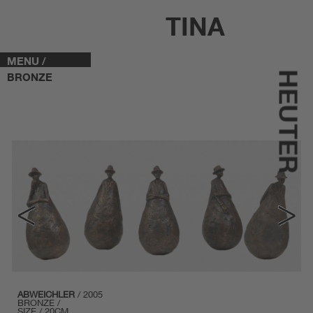
TINA
MENU /
HEUTER
BRONZE
ABWEICHLER
/ 2005
BRONZE /
SIZE / 20CM