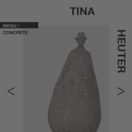
TINA
MENU /
HEUTER
CONCRETE