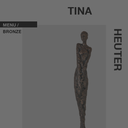
TINA
MENU /
HEUTER
BRONZE