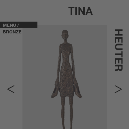
TINA
MENU /
HEUTER
BRONZE