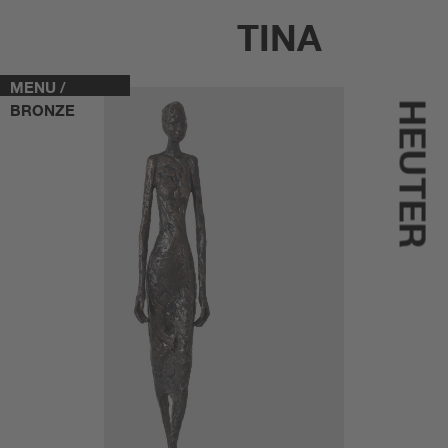
TINA
MENU /
HEUTER
BRONZE