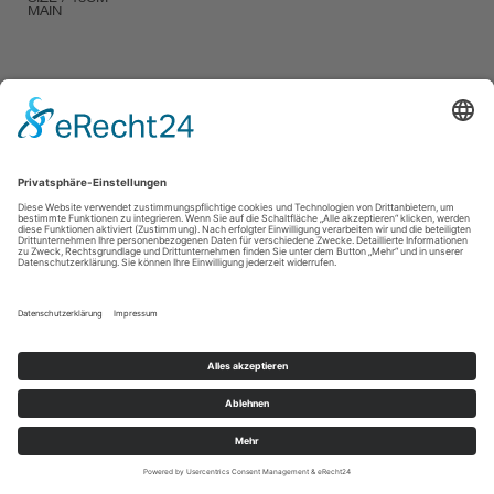
MAIN
IMPRESSUM / IMPRINT
PRIVACY POLICY / DATENSCHUTZERLÄRUNG