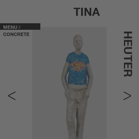
TINA
MENU /
HEUTER
CONCRETE