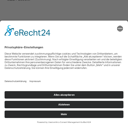
IMPRESSUM / IMPRINT
PRIVACY POLICY / DATENSCHUTZERLÄRUNG