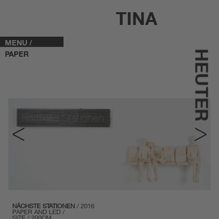
TINA
MENU /
HEUTER
PAPER
NÄCHSTE STATIONEN
/ 2016
PAPER AND LED /
SIZE / 200CM